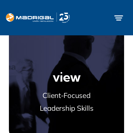
Saltar
al
contenido
view
Client-Focused
Leadership Skills