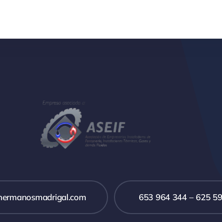
hermanosmadrigal.com
653 964 344 – 625 5