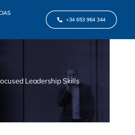
CIAS
+34 653 964 344
Focused Leadership Skills