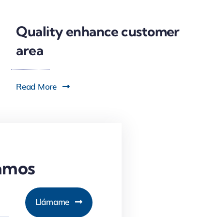
Quality enhance customer
area
Read More
mamos
Llámame