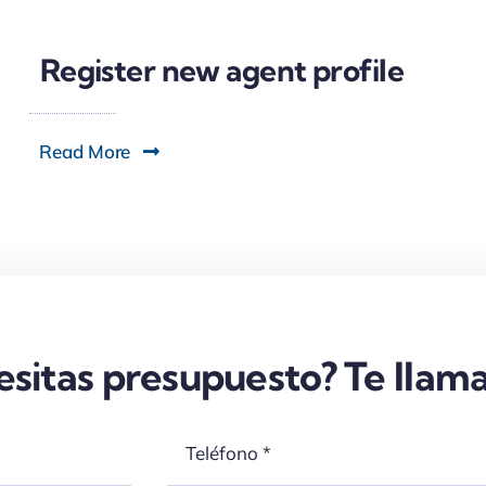
Register new agent profile
Read More
sitas presupuesto? Te lla