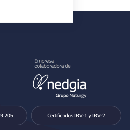
99 205
Certificados IRV-1 y IRV-2