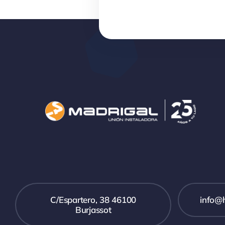
C/Espartero, 38 46100
info@
Burjassot