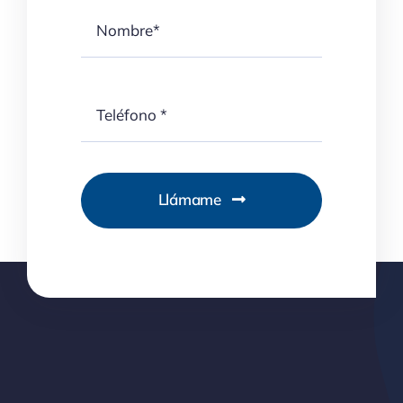
Llámame