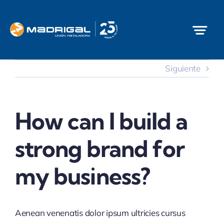
Saltar
al
contenido
Siguiente
How can I build a
strong brand for
my business?
Aenean venenatis dolor ipsum ultricies cursus