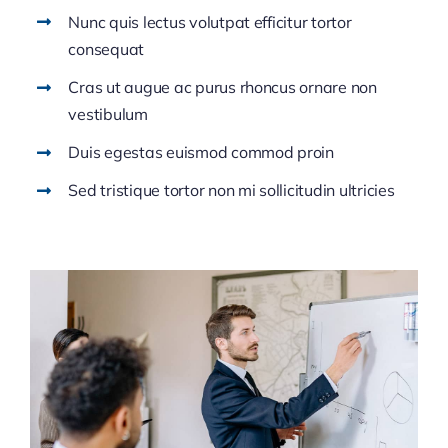
Nunc quis lectus volutpat efficitur tortor
consequat
Cras ut augue ac purus rhoncus ornare non
vestibulum
Duis egestas euismod commod proin
Sed tristique tortor non mi sollicitudin ultricies