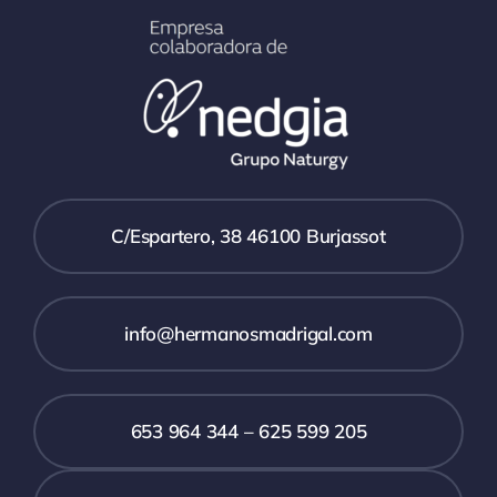
C/Espartero, 38 46100 Burjassot
info@hermanosmadrigal.com
653 964 344 – 625 599 205