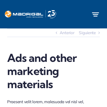
Saltar
al
contenido
Anterior
Siguiente
Ads and other
marketing
materials
Praesent velit lorem, malesuada vel nisl vel,