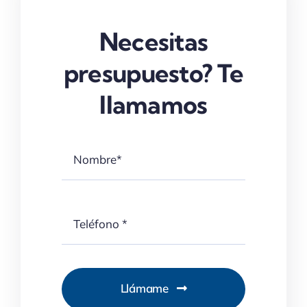
Necesitas
presupuesto? Te
llamamos
Llámame