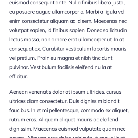
euismod consequat ante. Nulla finibus libero justo,
eu posuere augue ullamcorper a. Morbi a ligula vel
enim consectetur aliquam ac id sem. Maecenas nec
volutpat sapien, id finibus sapien. Donec sollicitudin
lectus massa, non ornare erat ullamcorper ut. In at
consequat ex. Curabitur vestibulum lobortis mauris
vel pretium. Proin eu magna et nibh tincidunt
pulvinar. Vestibulum facilisis eleifend nulla at
efficitur.
Aenean venenatis dolor at ipsum ultricies, cursus
ultrices diam consectetur. Duis dignissim blandit
faucibus. In et mi pellentesque, commodo ex aliquet,
rutrum eros. Aliquam aliquet mauris ac eleifend
dignissim. Maecenas euismod vulputate quam nec
ornare. Aliquam eros dolor, vehicula ut convallis at,