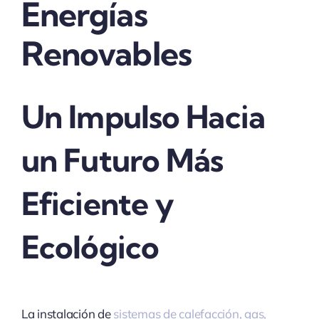
Energías
Renovables
Un Impulso Hacia
un Futuro Más
Eficiente y
Ecológico
La instalación de
sistemas de calefacción, gas,