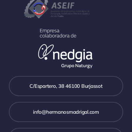
C/Espartero, 38 46100 Burjassot
info@hermanosmadrigal.com