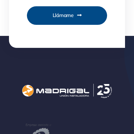
Llámame